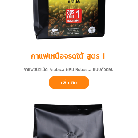
กาแฟเหนือจรดใต้ สูตร 1
กาแฟชนิดเม็ด Arabica ผสม Robusta แบบคั่วอ่อน
เพิ่มเติม