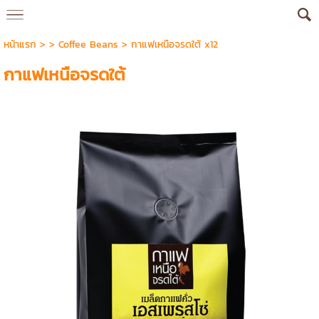
หน้าแรก
> >
Coffee Beans
>
กาแฟเหนือจรดใต้ x12
กาแฟเหนือจรดใต้