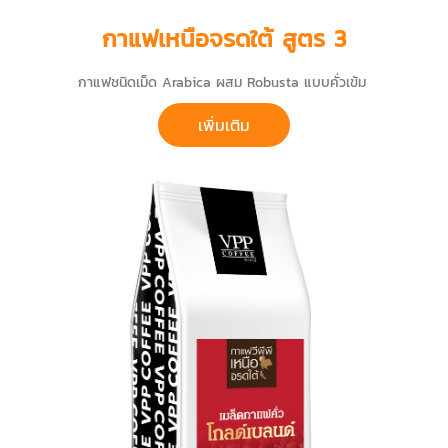
กาแฟเหนือจรดใต้ สูตร 3
กาแฟชนิดเม็ด Arabica ผสม Robusta แบบคั่วเข้ม
เพิ่มเติม