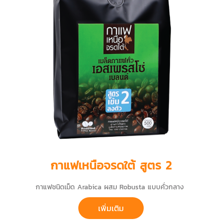
กาแฟเหนือจรดใต้ สูตร 2
กาแฟชนิดเม็ด Arabica ผสม Robusta แบบคั่วกลาง
เพิ่มเติม