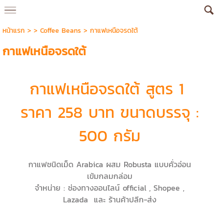
หน้าแรก
> >
Coffee Beans
>
กาแฟเหนือจรดใต้
กาแฟเหนือจรดใต้
กาแฟเหนือจรดใต้ สูตร 1
ราคา 258 บาท ขนาดบรรจุ :
500 กรัม
กาแฟชนิดเม็ด Arabica ผสม Robusta แบบคั่วอ่อน
เข้มกลมกล่อม
จำหน่าย : ช่องทางออนไลน์ official , Shopee ,
Lazada และ ร้านค้าปลีก-ส่ง