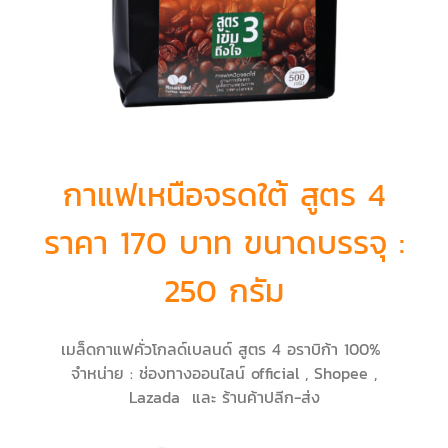
กาแฟเหนือจรดใต้ สูตร 4
ราคา 170 บาท ขนาดบรรจุ :
250 กรัม
เมล็ดกาแฟคั่วโกลด์เบลนด์ สูตร 4 อราบิก้า 100%
จำหน่าย : ช่องทางออนไลน์ official , Shopee ,
Lazada และ ร้านค้าปลีก-ส่ง