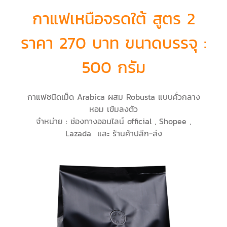
กาแฟเหนือจรดใต้ สูตร 2
ราคา 270 บาท ขนาดบรรจุ :
500 กรัม
กาแฟชนิดเม็ด Arabica ผสม Robusta แบบคั่วกลาง
หอม เข้มลงตัว
จำหน่าย : ช่องทางออนไลน์ official , Shopee ,
Lazada และ ร้านค้าปลีก-ส่ง